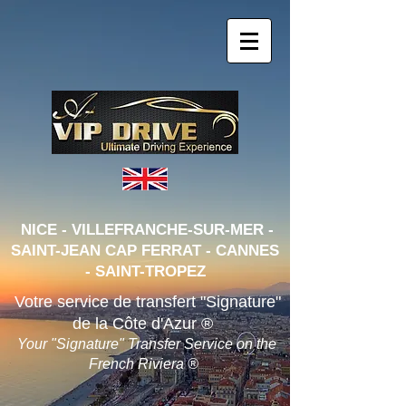
NICE - VILLEFRANCHE-SUR-MER -
SAINT-JEAN CAP FERRAT - CANNES
- SAINT-TRO
PEZ
Votre service de transfert "Signature"
de la Côte d'Azur ®
Your "Signature" Transfer Service on the
French Riviera ®