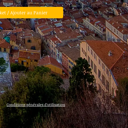
ket / Ajouter au Panier
 with Limo Jaguar XF / Mercedes
Conditions générales d'utilisation