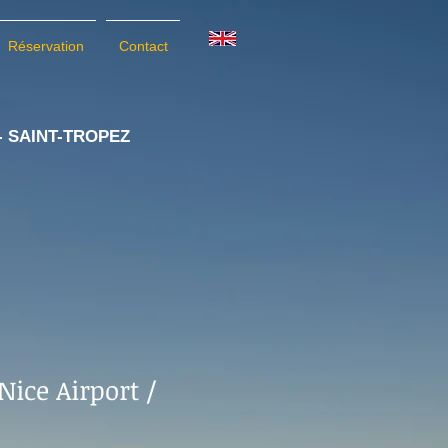
Réservation
Contact
- SAINT-TRO
PEZ
®
Nice Airport /