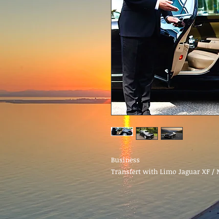
Business
Transfert with Limo Jaguar XF / M