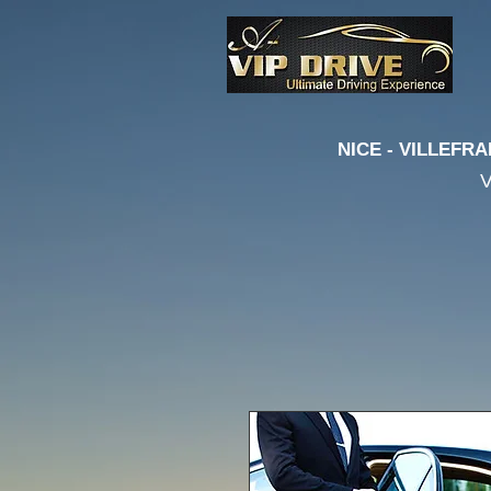
NICE - VILLEFRA
V