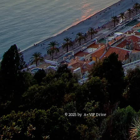
© 2025 by A+ VIP Drive