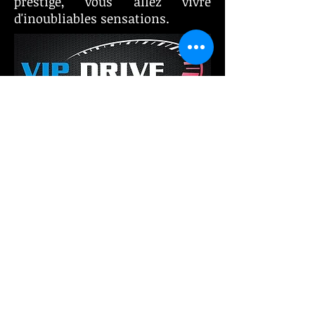
prestige, vous allez vivre
d'inoubliables sensations.
© 2025 by A+ VIP Drive