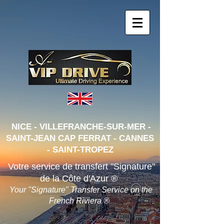
NICE - VILLEFRANCHE-SUR-MER -
SAINT-JEAN CAP FERRAT - CANNES
- SAINT-TRO
PEZ
Votre service de transfert "Signature"
de la Côte d'Azur ®
Your "Signature" Transfer Service on the
French Riviera ®