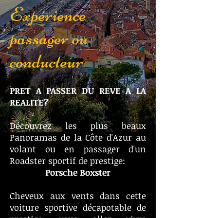
Expérience
passager ou
conducteur
PRET A PASSER DU REVE A LA
REALITE?
Découvrez les plus beaux
Panoramas de la Côte d'Azur au
volant ou en passager d'un
Roadster sportif de prestige:
Porsche Boxster
Cheveux aux vents dans cette
voiture sportive décapotable de