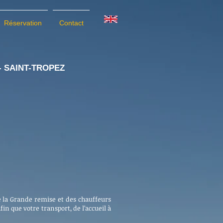
Réservation
Contact
- SAINT-TRO
PEZ
®
e la Grande remise et des chauffeurs
in que votre transport, de l’accueil à