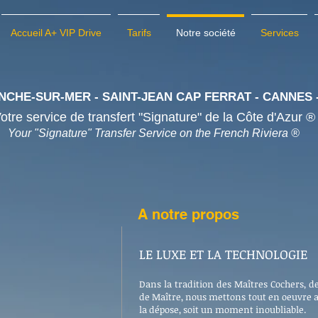
Accueil A+ VIP Drive
Tarifs
Notre société
Services
NCHE-SUR-MER - SAINT-JEAN CAP FERRAT - CANNES 
otre service de transfert "Signature" de la Côte d'Azur 
Your "Signature" Transfer Service on the French Riviera ®
A notre propos
LE LUXE ET LA TECHNOLOGIE
Dans la tradition des Maîtres Cochers, d
de Maître, nous mettons tout en oeuvre af
la dépose, soit un moment inoubliable.