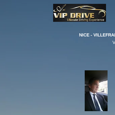
NICE - VILLEFRA
V