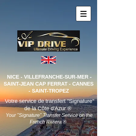
NICE - VILLEFRANCHE-SUR-MER -
SAINT-JEAN CAP FERRAT - CANNES
- SAINT-TRO
PEZ
Votre service de transfert "Signature"
de la Côte d'Azur ®
Your "Signature" Transfer Service on the
French Riviera ®