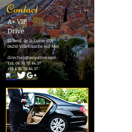
Contact
A+ VIP
Drive
52 boul. de la Corne d'Or
06230 Villefranche sur Mer
direction@avipdrive.com
Tel:
06 70 70 84 37
+33 6 70 70 84 37